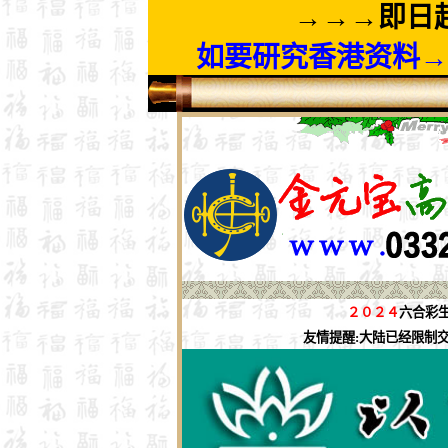
→→→即日
如要研究香港资料→
２０２４
六合彩
友情提醒:大陆已经限制交