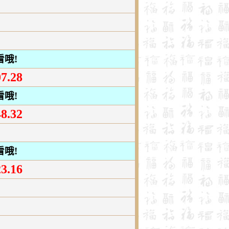
哦!
07.28
哦!
48.32
哦!
23.16