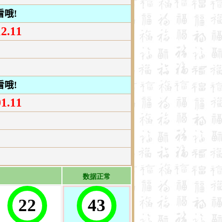
哦!
12.11
哦!
01.11