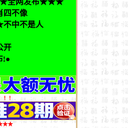
高手★全网发布★★★
肖四不像
★不中不是人
公开
!●
倍！！！
★★★