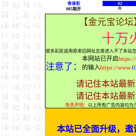
【金元宝论坛
十万
很多彩民说用原来旧网址总是进入不了本站怎
本网站已开启
https://
注意了：
的输入
https://www.
0
请记住本站最新
请记住本站最新
免责声明：
以上所有广告内容均为
本站已全面升级，邀