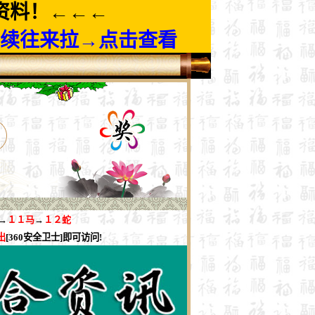
资料！←←←
续往来拉→点击查看
→
１１
马
→
１２
蛇
出
[360安全卫士]即可访问!