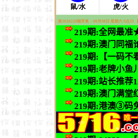
219期:全网最
219期:澳门同福
219期:【一码
219期:老牌小
219期:站长推荐
219期:澳门满
219期:港澳③