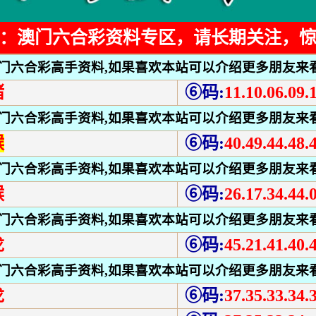
：澳门六合彩资料专区，请长期关注，
门六合彩高手资料,如果喜欢本站可以介绍更多朋友来看
猪
⑥码:
11.10.06.09.
门六合彩高手资料,如果喜欢本站可以介绍更多朋友来看
猴
⑥码:
40.49.44.48.4
门六合彩高手资料,如果喜欢本站可以介绍更多朋友来看
猴
⑥码:
26.17.34.44.
门六合彩高手资料,如果喜欢本站可以介绍更多朋友来看
龙
⑥码:
45.21.41.40.
门六合彩高手资料,如果喜欢本站可以介绍更多朋友来看
龙
⑥码:
37.35.33.34.