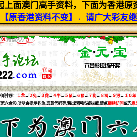
起上面澳门高手资料，下面为香港原
【原香港资料不变】←请广大彩友继
生肖排序：
１
龙
→
２
兔
→
３
虎
→
４
牛
→
５
鼠
→
６
猪
→
７
狗
→
８
鸡
→
９
猴
→
１０
羊
流六合彩.所以会提示钓鱼.恶意代码等.若出现网站被拦截.请点
继续访问
或先
退