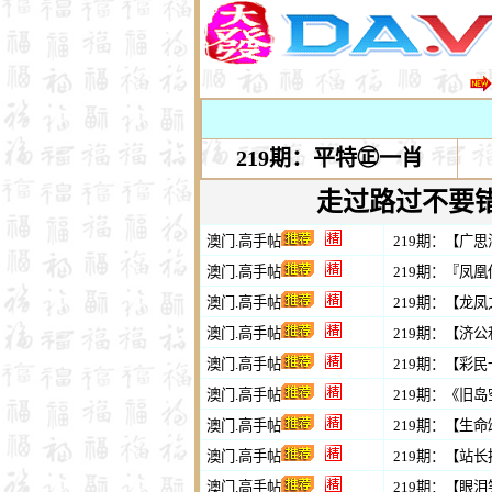
219期：平特㊣一肖
走过路过不要