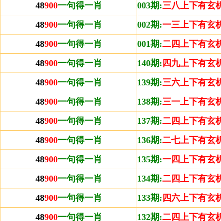
48
900
一句得一肖
003期:
三八上下有玄
48
900
一句得一肖
002期:
一三上下有玄
48
900
一句得一肖
001期:
二四上下有玄
48
900
一句得一肖
140期:
四九上下有玄
48
900
一句得一肖
139期:
三六上下有玄
48
900
一句得一肖
138期:
三一上下有玄
48
900
一句得一肖
137期:
二四上下有玄
48
900
一句得一肖
136期:
二七上下有玄
48
900
一句得一肖
135期:
一四上下有玄
48
900
一句得一肖
134期:
二四上下有玄
48
900
一句得一肖
133期:
四六上下有玄
48
900
一句得一肖
132期:
二四上下有玄