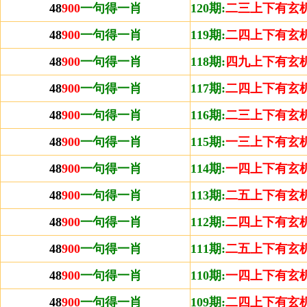
48
900
一句得一肖
120期:
二三上下有玄
48
900
一句得一肖
119期:
二四上下有玄
48
900
一句得一肖
118期:
四九上下有玄
48
900
一句得一肖
117期:
二四上下有玄
48
900
一句得一肖
116期:
二三上下有玄
48
900
一句得一肖
115期:
一三上下有玄
48
900
一句得一肖
114期:
一四上下有玄
48
900
一句得一肖
113期:
二五上下有玄
48
900
一句得一肖
112期:
二四上下有玄
48
900
一句得一肖
111期:
二五上下有玄
48
900
一句得一肖
110期:
一四上下有玄
48
900
一句得一肖
109期:
二四上下有玄