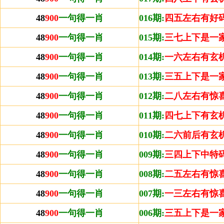
48
900
一句得一肖
016期:
四五左右有好
48
900
一句得一肖
015期:
三七上下是一
48
900
一句得一肖
014期:
一六左右有玄
48
900
一句得一肖
013期:
三五上下是一
48
900
一句得一肖
012期:
二八左右有惊
48
900
一句得一肖
011期:
四七上下有玄
48
900
一句得一肖
010期:
二六前后有玄
48
900
一句得一肖
009期:
三四上下中特
48
900
一句得一肖
008期:
二五左右有惊
48
900
一句得一肖
007期:
一三左右有惊
48
900
一句得一肖
006期:
三五上下是一