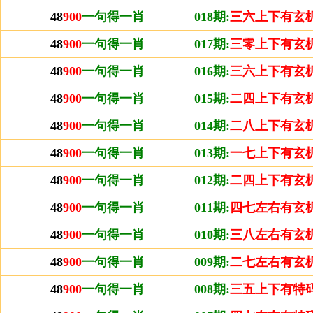
48
900
一句得一肖
018期:
三六上下有玄
48
900
一句得一肖
017期:
三零上下有玄
48
900
一句得一肖
016期:
三六上下有玄
48
900
一句得一肖
015期:
二四上下有玄
48
900
一句得一肖
014期:
二八上下有玄
48
900
一句得一肖
013期:
一七上下有玄
48
900
一句得一肖
012期:
二四上下有玄
48
900
一句得一肖
011期:
四七左右有玄
48
900
一句得一肖
010期:
三八左右有玄
48
900
一句得一肖
009期:
二七左右有玄
48
900
一句得一肖
008期:
三五上下有特