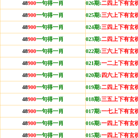
48
900
一句得一肖
026期:
二四上下有玄
48
900
一句得一肖
025期:
三六上下有玄
48
900
一句得一肖
024期:
三四上下有玄
48
900
一句得一肖
023期:
二四上下有玄
48
900
一句得一肖
022期:
三六上下有玄
48
900
一句得一肖
021期:
一二上下有玄
48
900
一句得一肖
020期:
四六上下有玄
48
900
一句得一肖
019期:
二四上下有玄
48
900
一句得一肖
018期:
三五上下有玄
48
900
一句得一肖
017期:
一七上下有玄
48
900
一句得一肖
016期:
一四上下有玄
48
900
一句得一肖
015期:
一四上下有玄