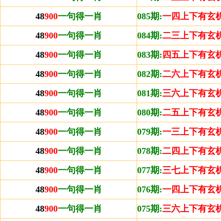
48
900
一句得一肖
085期:
一四上下有玄
48
900
一句得一肖
084期:
二三上下有玄
48
900
一句得一肖
083期:
四五上下有玄
48
900
一句得一肖
082期:
二六上下有玄
48
900
一句得一肖
081期:
三六上下有玄
48
900
一句得一肖
080期:
二五上下有玄
48
900
一句得一肖
079期:
一三上下有玄
48
900
一句得一肖
078期:
二四上下有玄
48
900
一句得一肖
077期:
三七上下有玄
48
900
一句得一肖
076期:
一四上下有玄
48
900
一句得一肖
075期:
三六上下有玄